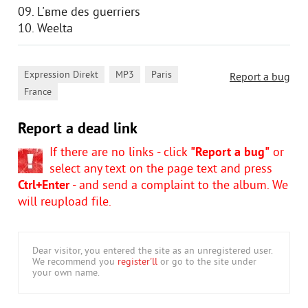
09. L'вme des guerriers
10. Weelta
,
,
,
Expression Direkt
MP3
Paris
Report a bug
France
Report a dead link
If there are no links - click
"Report a bug"
or
select any text on the page text and press
Ctrl+Enter
- and send a complaint to the album. We
will reupload file.
Dear visitor, you entered the site as an unregistered user.
We recommend you
register'll
or go to the site under
your own name.