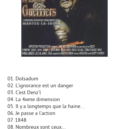
01. Dolsadum
02. L'ignorance est un danger
03. C'est Denz'l
04. La 4иme dimension
05. Il y a longtemps que la haine...
06. Je passe а l'action
07. 1848
08. Nombreux sont ceux...